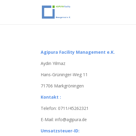
Agipura Facility Management e.K.
Aydin Yilmaz
Hans-Grüninger-Weg 11
71706 Markgröningen
Kontakt :
Telefon: 0711/45262321
E-Mail: info@agipura.de
Umsatzsteuer-ID: