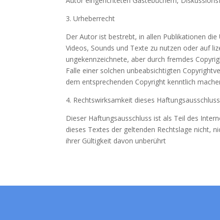
Autor eingerichteten Gästebüchern, Diskussionsf
3. Urheberrecht
Der Autor ist bestrebt, in allen Publikationen d
Videos, Sounds und Texte zu nutzen oder auf liz
ungekennzeichnete, aber durch fremdes Copyrigh
Falle einer solchen unbeabsichtigten Copyrightv
dem entsprechenden Copyright kenntlich mache
4. Rechtswirksamkeit dieses Haftungsausschlus
Dieser Haftungsausschluss ist als Teil des Inte
dieses Textes der geltenden Rechtslage nicht, ni
ihrer Gültigkeit davon unberührt