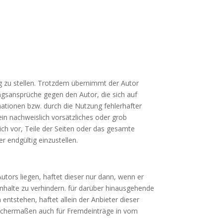
ng zu stellen. Trotzdem übernimmt der Autor
tungsansprüche gegen den Autor, die sich auf
ationen bzw. durch die Nutzung fehlerhafter
in nachweislich vorsätzliches oder grob
lich vor, Teile der Seiten oder das gesamte
 endgültig einzustellen.
utors liegen, haftet dieser nur dann, wenn er
Inhalte zu verhindern. für darüber hinausgehende
ntstehen, haftet allein der Anbieter dieser
 gleichermaßen auch für Fremdeinträge in vom