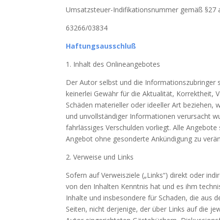
Umsatzsteuer-Indifikationsnummer gemäß §27 
63266/03834
Haftungsausschluß
1. Inhalt des Onlineangebotes
Der Autor selbst und die Informationszubringer 
keinerlei Gewähr für die Aktualität, Korrektheit,
Schäden materieller oder ideeller Art beziehen
und unvollständiger Informationen verursacht wu
fahrlässiges Verschulden vorliegt. Alle Angebote 
Angebot ohne gesonderte Ankündigung zu veränder
2. Verweise und Links
Sofern auf Verweisziele („Links“) direkt oder in
von den Inhalten Kenntnis hat und es ihm techni
Inhalte und insbesondere für Schaden, die aus d
Seiten, nicht derjenige, der über Links auf die j