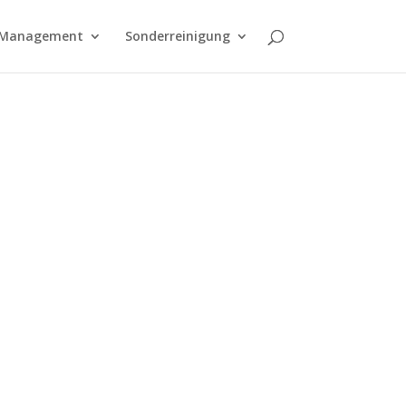
y Management
Sonderreinigung