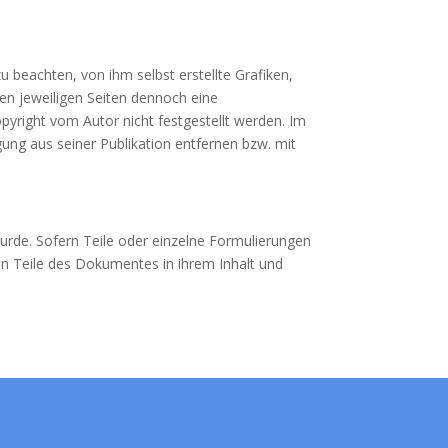
u beachten, von ihm selbst erstellte Grafiken,
den jeweiligen Seiten dennoch eine
yright vom Autor nicht festgestellt werden. Im
ung aus seiner Publikation entfernen bzw. mit
wurde. Sofern Teile oder einzelne Formulierungen
gen Teile des Dokumentes in ihrem Inhalt und